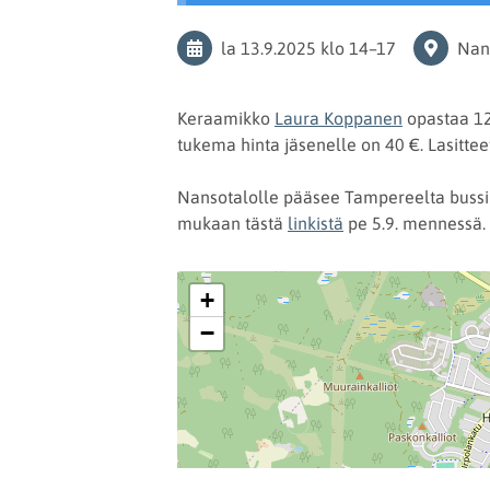
la 13.9.2025
klo 14
–
17
Nan
Keraamikko
Laura Koppanen
opastaa 12 
tukema hinta jäsenelle on 40 €. Lasitteet
Nansotalolle pääsee Tampereelta bussill
mukaan tästä
linkistä
pe 5.9. mennessä.
+
−