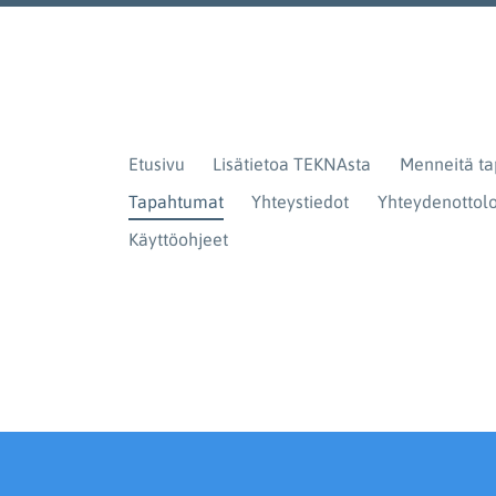
Etusivu
Lisätietoa TEKNAsta
Menneitä t
Tapahtumat
Yhteystiedot
Yhteydenotto
Käyttöohjeet