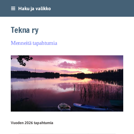
Siirry
Haku ja valikko
sivun
sisältöön
Tekna ry
Menneitä tapahtumia
Vuoden 2026 tapahtumia